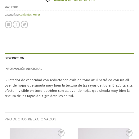
Añadir a la lista de deseos
SKU:
71010
Categorías:
Conjuntos
,
Mujer
DESCRIPCIÓN
INFORMACIÓN ADICIONAL
Sujetador de capacidad con reductor de axila en tono azul petróleo con un all
over de hojas que simula muy bien la textura de las rayas del tigre. Braguita alta
efecto invisible en tono petróleo con all over de hojas que simula muy bien la
textura de las rayas del tigre detalles en tul.
PRODUCTOS RELACIONADOS