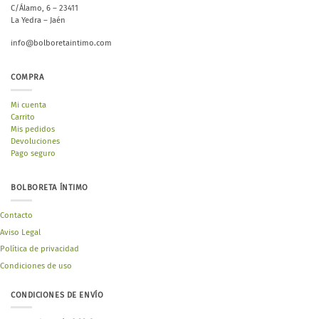
C/Álamo, 6 – 23411
La Yedra – Jaén
info@bolboretaintimo.com
COMPRA
Mi cuenta
Carrito
Mis pedidos
Devoluciones
Pago seguro
BOLBORETA ÍNTIMO
Contacto
Aviso Legal
Política de privacidad
Condiciones de uso
CONDICIONES DE ENVÍO