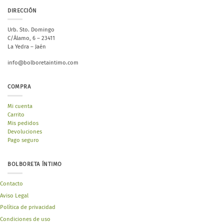
DIRECCIÓN
Urb. Sto. Domingo
C/Álamo, 6 – 23411
La Yedra – Jaén
info@bolboretaintimo.com
COMPRA
Mi cuenta
Carrito
Mis pedidos
Devoluciones
Pago seguro
BOLBORETA ÍNTIMO
Contacto
Aviso Legal
Política de privacidad
Condiciones de uso