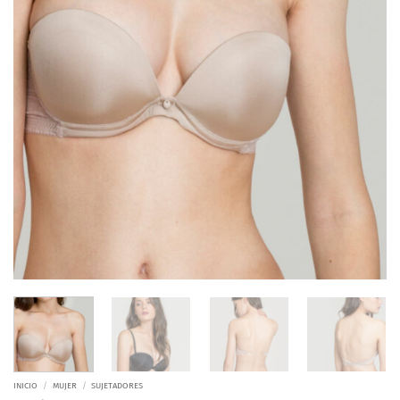
INICIO
/
MUJER
/
SUJETADORES