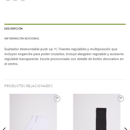
DESCRIPCIÓN
INFORMACIÓN ADICIONAL
Sujetador desmontable push up +1. Tirantes regulables y multiposición que
incluyen enganche para poder cruzarlos. Incluye alargador regulable y accesorio
regulable transparente. Escote pronunciado con detalle de botón decorativo en
el centro.
PRODUCTOS RELACIONADOS
Añadir
Añadir
a la
a la
lista de
lista de
deseos
deseos