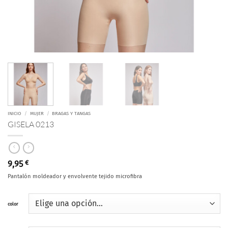
INICIO
/
MUJER
/
BRAGAS Y TANGAS
GISELA 0213
9,95
€
Pantalón moldeador y envolvente tejido microfibra
color