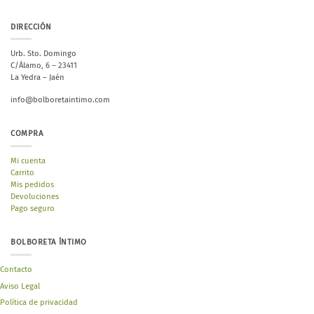
DIRECCIÓN
Urb. Sto. Domingo
C/Álamo, 6 – 23411
La Yedra – Jaén
info@bolboretaintimo.com
COMPRA
Mi cuenta
Carrito
Mis pedidos
Devoluciones
Pago seguro
BOLBORETA ÍNTIMO
Contacto
Aviso Legal
Política de privacidad