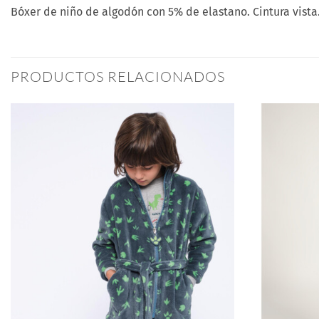
Bóxer de niño de algodón con 5% de elastano. Cintura vist
PRODUCTOS RELACIONADOS
Añadir
a la
lista
de
deseos