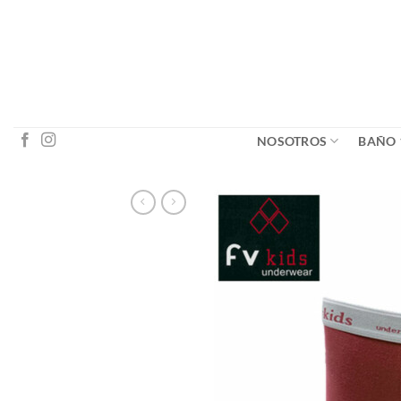
Saltar
al
contenido
NOSOTROS
BAÑO