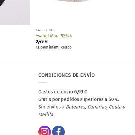
CALCETINES
Ysabel Mora 52344
2,49
€
Calcetín infantil calado
CONDICIONES DE ENVÍO
Gastos de envío
6,99 €
Gratis por pedidos superiores a 60 €.
Sin envíos a
Baleares, Canarias, Ceuta y
Melilla.