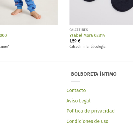
CALCETINES
1000
Ysabel Mora 02814
1,59
€
Gamer"
Calcetín infantil colegial
BOLBORETA ÍNTIMO
Contacto
Aviso Legal
Política de privacidad
Condiciones de uso