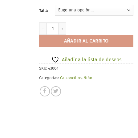
Talla
Bóxer Fevitex cantidad
AÑADIR AL CARRITO
Añadir a la lista de deseos
SKU:
43004
Categorías:
Calzoncillos
,
Niño