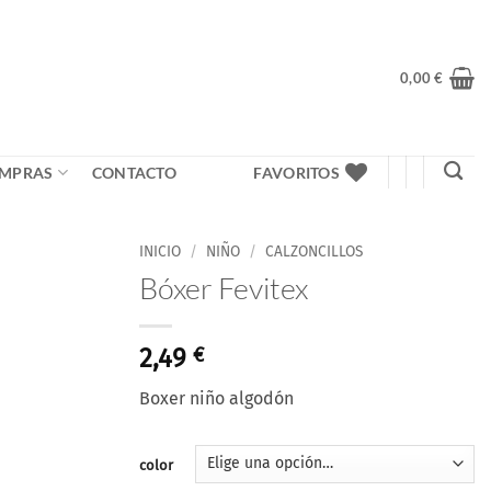
0,00
€
MPRAS
CONTACTO
FAVORITOS
INICIO
/
NIÑO
/
CALZONCILLOS
Bóxer Fevitex
2,49
€
Boxer niño algodón
color