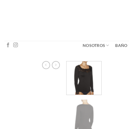
Saltar
al
contenido
NOSOTROS
BAÑO