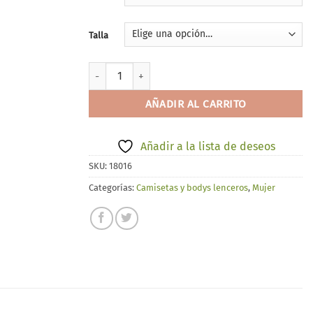
Talla
Ysabel Mora 70005 cantidad
AÑADIR AL CARRITO
Añadir a la lista de deseos
SKU:
18016
Categorías:
Camisetas y bodys lenceros
,
Mujer