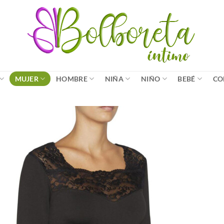
MUJER
HOMBRE
NIÑA
NIÑO
BEBÉ
CO