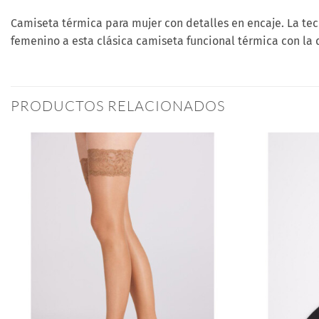
Camiseta térmica para mujer con detalles en encaje. La te
femenino a esta clásica camiseta funcional térmica con la 
PRODUCTOS RELACIONADOS
Añadir
a la
lista
de
deseos