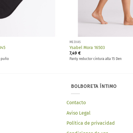
MEDIAS
345
Ysabel Mora 16503
7,49
€
n puño
Panty reductor cintura alta 15 Den
BOLBORETA ÍNTIMO
Contacto
Aviso Legal
Política de privacidad