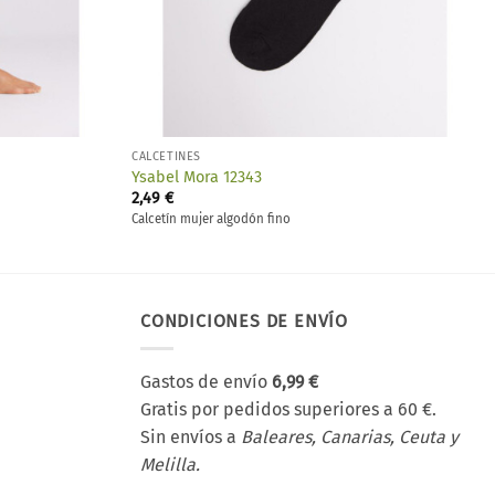
CALCETINES
Ysabel Mora 12343
2,49
€
Calcetín mujer algodón fino
CONDICIONES DE ENVÍO
Gastos de envío
6,99 €
Gratis por pedidos superiores a 60 €.
Sin envíos a
Baleares, Canarias, Ceuta y
Melilla.