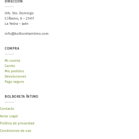
DIRECCIÓN
Urb. Sto. Domingo
C/Álamo, 6 – 23411
La Yedra – Jaén
info@bolboretaintimo.com
COMPRA
Mi cuenta
Carrito
Mis pedidos
Devoluciones
Pago seguro
BOLBORETA ÍNTIMO
Contacto
Aviso Legal
Política de privacidad
Condiciones de uso