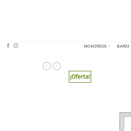
Saltar
al
contenido
NOSOTROS
BAÑO
¡Oferta!