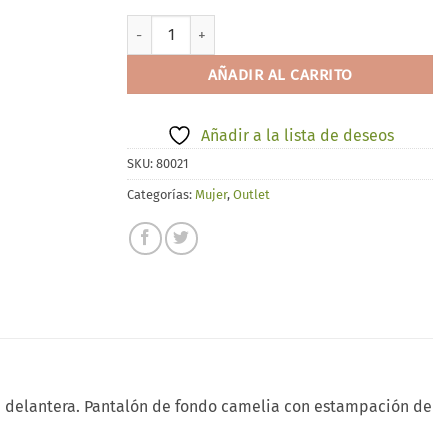
SUN CITY 3602-2 cantidad
AÑADIR AL CARRITO
Añadir a la lista de deseos
SKU:
80021
Categorías:
Mujer
,
Outlet
e delantera. Pantalón de fondo camelia con estampación de