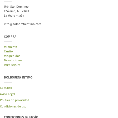
Urb. Sto. Domingo
C/Álamo, 6 – 23411
La Yedra – Jaén
info@bolboretaintimo.com
COMPRA
Mi cuenta
Carrito
Mis pedidos
Devoluciones
Pago seguro
BOLBORETA ÍNTIMO
Contacto
Aviso Legal
Política de privacidad
Condiciones de uso
CONDICIONES DE ENVÍO