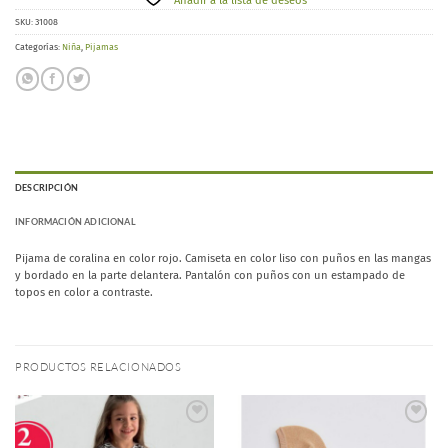
Añadir a la lista de deseos
SKU:
31008
Categorías:
Niña
,
Pijamas
DESCRIPCIÓN
INFORMACIÓN ADICIONAL
Pijama de coralina en color rojo. Camiseta en color liso con puños en las mangas
y bordado en la parte delantera. Pantalón con puños con un estampado de
topos en color a contraste.
PRODUCTOS RELACIONADOS
Añadir
Añadir
a la
a la