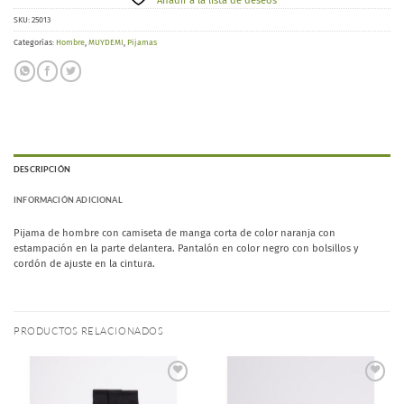
Añadir a la lista de deseos
SKU:
25013
Categorías:
Hombre
,
MUYDEMI
,
Pijamas
DESCRIPCIÓN
INFORMACIÓN ADICIONAL
Pijama de hombre con camiseta de manga corta de color naranja con
estampación en la parte delantera. Pantalón en color negro con bolsillos y
cordón de ajuste en la cintura.
PRODUCTOS RELACIONADOS
Añadir
Añadir
a la
a la