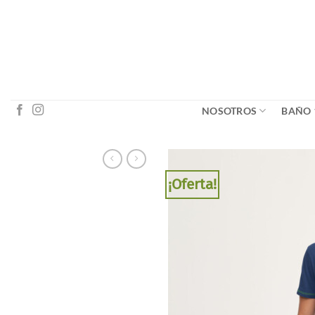
Saltar
al
contenido
NOSOTROS
BAÑO
¡Oferta!