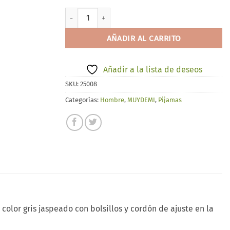
MUYDEMI 360049 cantidad
AÑADIR AL CARRITO
Añadir a la lista de deseos
SKU:
25008
Categorías:
Hombre
,
MUYDEMI
,
Pijamas
lor gris jaspeado con bolsillos y cordón de ajuste en la