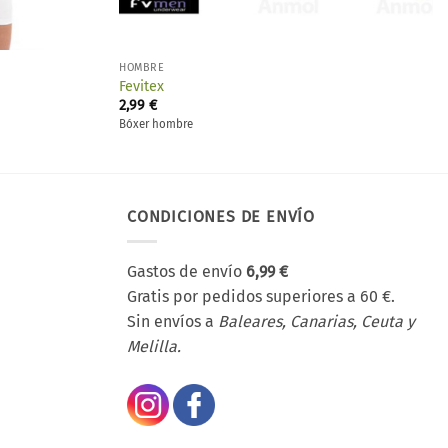
HOMBRE
Fevitex
2,99
€
Bóxer hombre
CONDICIONES DE ENVÍO
Gastos de envío
6,99 €
Gratis por pedidos superiores a 60 €.
Sin envíos a
Baleares, Canarias, Ceuta y
Melilla.