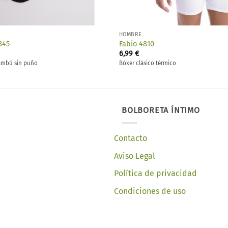
HOMBRE
345
Fabio 4810
6,99
€
ambú sin puño
Bóxer clásico térmico
BOLBORETA ÍNTIMO
Contacto
Aviso Legal
Política de privacidad
Condiciones de uso