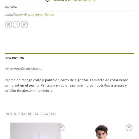
Añadir a la lista de deseos
SKU:
25023
Categorías:
Hombre
,
MUYDEMI
,
Pijamas
DESCRIPCIÓN
INFORMACIÓN ADICIONAL
Pijama de manga corta y pantalón corto de algodón. Camiseta de color verde
con print en el pecho. Pantalón en color azul marino con bolsillos laterales y
cordón de ajuste en la cintura.
PRODUCTOS RELACIONADOS
Añadir
Añadir
a la
a la