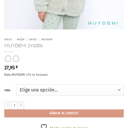
INICIO
/
MUJER
/
BATAS
/
MUYDEMI
MUYDEMI 291006
27,95
€
Bata MUYDEMI «Tú lo buscas»
Talla
MUYDEMI 291006 cantidad
AÑADIR AL CARRITO