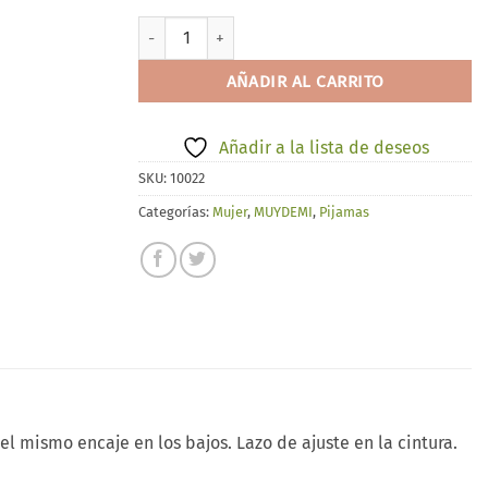
MUYDEMI 280018 cantidad
AÑADIR AL CARRITO
Añadir a la lista de deseos
SKU:
10022
Categorías:
Mujer
,
MUYDEMI
,
Pijamas
el mismo encaje en los bajos. Lazo de ajuste en la cintura.