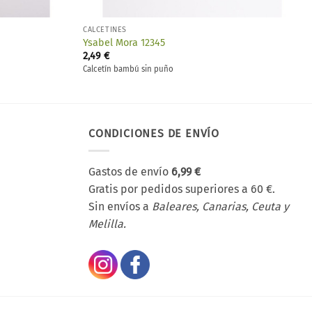
CALCETINES
Ysabel Mora 12345
2,49
€
Calcetín bambú sin puño
CONDICIONES DE ENVÍO
Gastos de envío
6,99 €
Gratis por pedidos superiores a 60 €.
Sin envíos a
Baleares, Canarias, Ceuta y
Melilla.