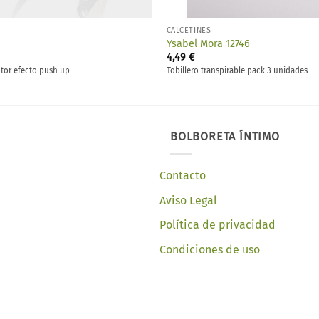
CALCETINES
Ysabel Mora 12746
4,49
€
tor efecto push up
Tobillero transpirable pack 3 unidades
BOLBORETA ÍNTIMO
Contacto
Aviso Legal
Política de privacidad
Condiciones de uso