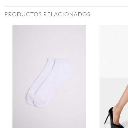
PRODUCTOS RELACIONADOS
Añadir
a la
lista
de
deseos