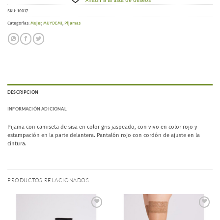
Añadir a la lista de deseos
SKU:
10017
Categorías:
Mujer
,
MUYDEMI
,
Pijamas
DESCRIPCIÓN
INFORMACIÓN ADICIONAL
Pijama con camiseta de sisa en color gris jaspeado, con vivo en color rojo y
estampación en la parte delantera. Pantalón rojo con cordón de ajuste en la
cintura.
PRODUCTOS RELACIONADOS
Añadir
Añadir
a la
a la