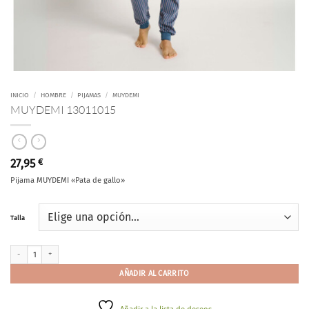
INICIO
/
HOMBRE
/
PIJAMAS
/
MUYDEMI
MUYDEMI 13011015
27,95
€
Pijama MUYDEMI «Pata de gallo»
Talla
MUYDEMI 13011015 cantidad
AÑADIR AL CARRITO