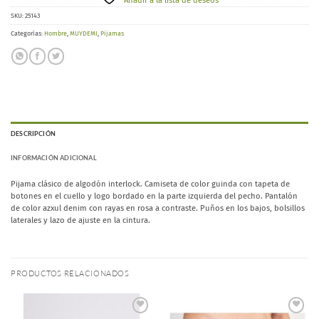
Añadir a la lista de deseos
SKU:
25143
Categorías:
Hombre
,
MUYDEMI
,
Pijamas
DESCRIPCIÓN
INFORMACIÓN ADICIONAL
Pijama clásico de algodón interlock. Camiseta de color guinda con tapeta de
botones en el cuello y logo bordado en la parte izquierda del pecho. Pantalón
de color azxul denim con rayas en rosa a contraste. Puños en los bajos, bolsillos
laterales y lazo de ajuste en la cintura.
PRODUCTOS RELACIONADOS