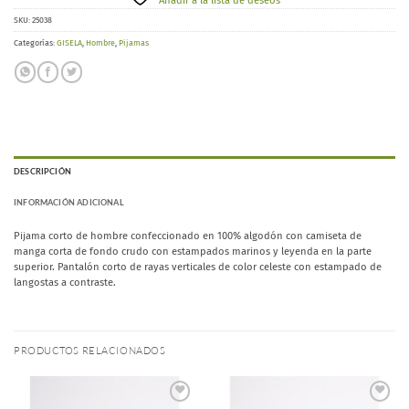
Añadir a la lista de deseos
SKU:
25038
Categorías:
GISELA
,
Hombre
,
Pijamas
DESCRIPCIÓN
INFORMACIÓN ADICIONAL
Pijama corto de hombre confeccionado en 100% algodón con camiseta de
manga corta de fondo crudo con estampados marinos y leyenda en la parte
superior. Pantalón corto de rayas verticales de color celeste con estampado de
langostas a contraste.
PRODUCTOS RELACIONADOS