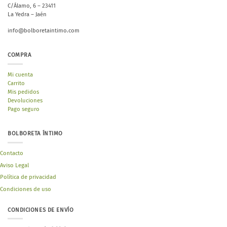
C/Álamo, 6 – 23411
La Yedra – Jaén
info@bolboretaintimo.com
COMPRA
Mi cuenta
Carrito
Mis pedidos
Devoluciones
Pago seguro
BOLBORETA ÍNTIMO
Contacto
Aviso Legal
Política de privacidad
Condiciones de uso
CONDICIONES DE ENVÍO